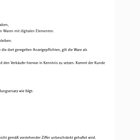
haben,
von Waren mit digitalen Elementen.
bleiben.
ie dort geregelten Anzeigepflichten, gilt die Ware als
und den Verkäufer hiervon in Kenntnis zu setzen. Kommt der Kunde
ungsersatz wie folgt:
 nicht gemäß vorstehender Ziffer unbeschränkt gehaftet wird.