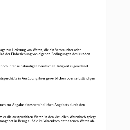
ge zur Lieferung von Waren, die ein Verbraucher oder
t wird der Einbeziehung von eigenen Bedingungen des Kunden
 noch ihrer selbständigen beruflichen Tätigkeit zugerechnet
chtsgeschäfts in Ausübung ihrer gewerblichen oder selbständigen
ienen zur Abgabe eines verbindlichen Angebots durch den
m er die ausgewählten Waren in den virtuellen Warenkorb gelegt
agsangebot in Bezug auf die im Warenkorb enthaltenen Waren ab.
.