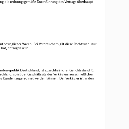
füllung die ordnungsgemäße Durchführung des Vertrags überhaupt
uf beweglicher Waren. Bei Verbrauchern gilt diese Rechtswahl nur
 hat, entzogen wird.
ndesrepublik Deutschland, ist ausschließlicher Gerichtsstand für
chland, so ist der Geschäftssitz des Verkäufers ausschließlicher
 des Kunden zugerechnet werden können. Der Verkäufer ist in den