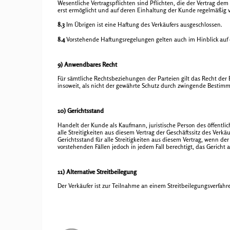
Wesentliche Vertragspflichten sind Pflichten, die der Vertrag d
erst ermöglicht und auf deren Einhaltung der Kunde regelmäßig v
8.3
Im Übrigen ist eine Haftung des Verkäufers ausgeschlossen.
8.4
Vorstehende Haftungsregelungen gelten auch im Hinblick auf di
9) Anwendbares Recht
Für sämtliche Rechtsbeziehungen der Parteien gilt das Recht der
insoweit, als nicht der gewährte Schutz durch zwingende Bestim
10) Gerichtsstand
Handelt der Kunde als Kaufmann, juristische Person des öffentlic
alle Streitigkeiten aus diesem Vertrag der Geschäftssitz des Verk
Gerichtsstand für alle Streitigkeiten aus diesem Vertrag, wenn d
vorstehenden Fällen jedoch in jedem Fall berechtigt, das Gericht
11) Alternative Streitbeilegung
Der Verkäufer ist zur Teilnahme an einem Streitbeilegungsverfahre