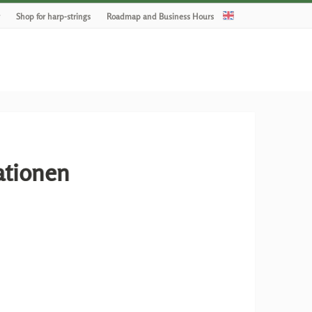
Shop for harp-strings
Roadmap and Business Hours
ationen