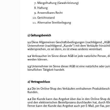
Mängelhaftung (Gewährleistung)
Haftung
Anwendbares Recht
Gerichtsstand
Alternative Streitbeilegung
1) Geltungsbereich
1.1
Diese Allgemeinen Geschäftsbedingungen (nachfolgend „AGB“) d
Unternehmer (nachfolgend „Kunde“) mit dem Verkäufer hinsichtl
widersprochen, es sei denn, es ist etwas anderes vereinbart.
1.2
Verbraucher im Sinne dieser AGB ist jede natürliche Person, d
werden können.
1.3
Unternehmer im Sinne dieser AGB ist eine natürliche oder juri
beruflichen Tätigkeit handelt.
2) Vertragsschluss
2.1
Die im Online-Shop des Verkäufers enthaltenen Produktbeschr
Kunden.
2.2
Der Kunde kann das Angebot über das in den Online-Shop des 
und den elektronischen Bestellprozess durchlaufen hat, durch Kl
Ferner kann der Kunde das Angebot auch per E-Mail, per Fax, per