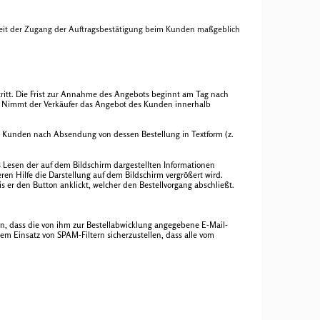
soweit der Zugang der Auftragsbestätigung beim Kunden maßgeblich
tritt. Die Frist zur Annahme des Angebots beginnt am Tag nach
. Nimmt der Verkäufer das Angebot des Kunden innerhalb
em Kunden nach Absendung von dessen Bestellung in Textform (z.
 Lesen der auf dem Bildschirm dargestellten Informationen
en Hilfe die Darstellung auf dem Bildschirm vergrößert wird.
 er den Button anklickt, welcher den Bestellvorgang abschließt.
en, dass die von ihm zur Bestellabwicklung angegebene E-Mail-
m Einsatz von SPAM-Filtern sicherzustellen, dass alle vom